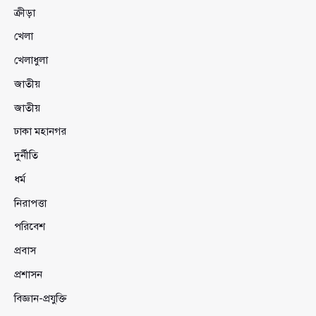
ক্রীড়া
খেলা
খেলাধুলা
জাতীয়
জাতীয়
ঢাকা মহানগর
দুর্নীতি
ধর্ম
নিরাপত্তা
পরিবেশ
প্রবাস
প্রশাসন
বিজ্ঞান-প্রযুক্তি