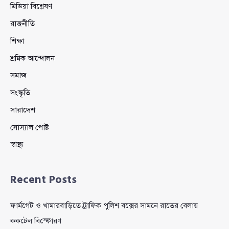
মিডিয়া বিশ্লেষণ
রাজনীতি
শিক্ষা
শ্রমিক আন্দোলন
সমাজ
সংস্কৃতি
সারাদেশ
সোস্যাল পোষ্ট
স্বাস্থ্য
Recent Posts
ফার্মগেট ও খামারবাড়িতে ট্রাফিক পুলিশ বক্সের সামনে রাতের বেলায়
ককটেল বিস্ফোরণ