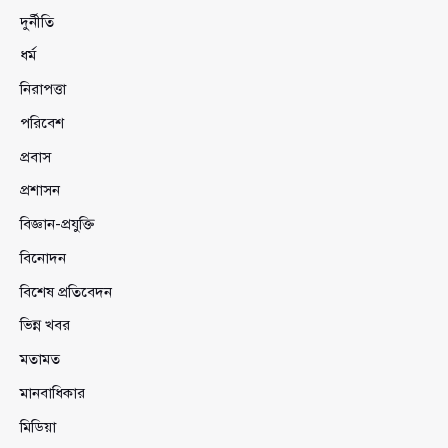
দুর্নীতি
ধর্ম
নিরাপত্তা
পরিবেশ
প্রবাস
প্রশাসন
বিজ্ঞান-প্রযুক্তি
বিনোদন
বিশেষ প্রতিবেদন
ভিন্ন খবর
মতামত
মানবাধিকার
মিডিয়া