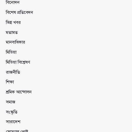
বিনোদন
বিশেষ প্রতিবেদন
ভিন্ন খবর
মতামত
মানবাধিকার
মিডিয়া
মিডিয়া বিশ্লেষণ
রাজনীতি
শিক্ষা
শ্রমিক আন্দোলন
সমাজ
সংস্কৃতি
সারাদেশ
সোস্যাল পোষ্ট