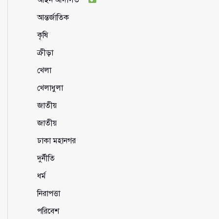
আন্তর্জাতিক
কৃষি
ক্রীড়া
খেলা
খেলাধুলা
জাতীয়
জাতীয়
ঢাকা মহানগর
দুর্নীতি
ধর্ম
নিরাপত্তা
পরিবেশ