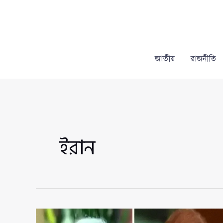
Skip
to
content
জাতীয়
রাজনীতি
ইরান