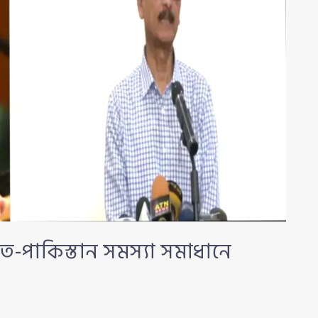
ত-পাকিস্তান সমস্যা সমাধানে