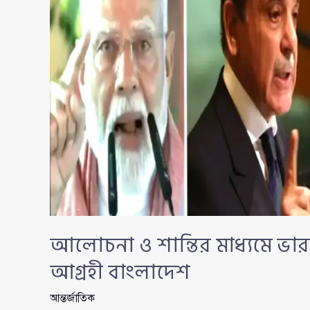
আলোচনা ও শান্তির মাধ্যমে ভার
আগ্রহী বাংলাদেশ
আন্তর্জাতিক