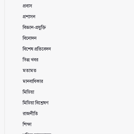
প্রবাস
প্রশাসন
বিজ্ঞান-প্রযুক্তি
বিনোদন
বিশেষ প্রতিবেদন
ভিন্ন খবর
মতামত
মানবাধিকার
মিডিয়া
মিডিয়া বিশ্লেষণ
রাজনীতি
শিক্ষা