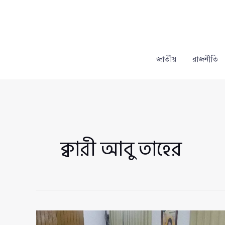
Skip
to
content
জাতীয়
রাজনীতি
ক্বারী আবু তাহের