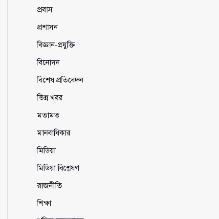
প্রবাস
প্রশাসন
বিজ্ঞান-প্রযুক্তি
বিনোদন
বিশেষ প্রতিবেদন
ভিন্ন খবর
মতামত
মানবাধিকার
মিডিয়া
মিডিয়া বিশ্লেষণ
রাজনীতি
শিক্ষা