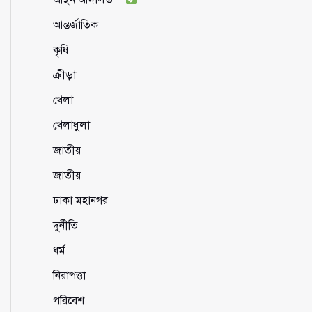
আন্তর্জাতিক
কৃষি
ক্রীড়া
খেলা
খেলাধুলা
জাতীয়
জাতীয়
ঢাকা মহানগর
দুর্নীতি
ধর্ম
নিরাপত্তা
পরিবেশ