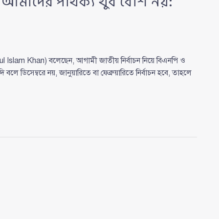
 আমাদের পার্থক্য খুব বেশি নয়:
ul Islam Khan) বলেছেন, আগামী জাতীয় নির্বাচন নিয়ে বিএনপি ও
ে ডিসেম্বরে নয়, জানুয়ারিতে বা ফেব্রুয়ারিতে নির্বাচন হবে, তাহলে