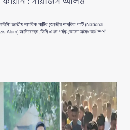
র্শ করিনি : সারজিস আলম
রিনি” জাতীয় নাগরিক পার্টির (জাতীয় নাগরিক পার্টি (National
s Alam) জানিয়েছেন, তিনি এখন পর্যন্ত কোনো অবৈধ অর্থ স্পর্শ