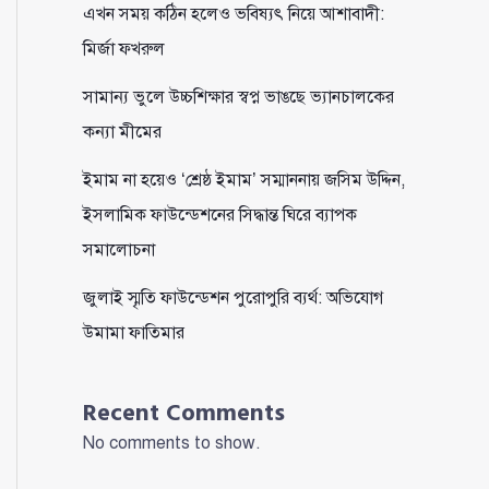
এখন সময় কঠিন হলেও ভবিষ্যৎ নিয়ে আশাবাদী:
মির্জা ফখরুল
সামান্য ভুলে উচ্চশিক্ষার স্বপ্ন ভাঙছে ভ্যানচালকের
কন্যা মীমের
ইমাম না হয়েও ‘শ্রেষ্ঠ ইমাম’ সম্মাননায় জসিম উদ্দিন,
ইসলামিক ফাউন্ডেশনের সিদ্ধান্ত ঘিরে ব্যাপক
সমালোচনা
জুলাই স্মৃতি ফাউন্ডেশন পুরোপুরি ব্যর্থ: অভিযোগ
উমামা ফাতিমার
Recent Comments
No comments to show.