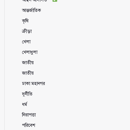
আন্তর্জাতিক
কৃষি
ক্রীড়া
খেলা
খেলাধুলা
জাতীয়
জাতীয়
ঢাকা মহানগর
দুর্নীতি
ধর্ম
নিরাপত্তা
পরিবেশ