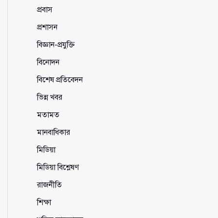
প্রবাস
প্রশাসন
বিজ্ঞান-প্রযুক্তি
বিনোদন
বিশেষ প্রতিবেদন
ভিন্ন খবর
মতামত
মানবাধিকার
মিডিয়া
মিডিয়া বিশ্লেষণ
রাজনীতি
শিক্ষা