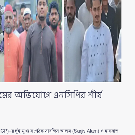
মের অভিযোগে এনসিপির শীর্ষ
– NCP)–র দুই মুখ্য সংগঠক সারজিস আলম (Sarjis Alam) ও হাসনাত