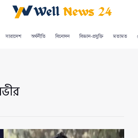
সারাদেশ
অর্থনীতি
বিনোদন
বিজ্ঞান-প্রযুক্তি
মতামত
নভীর