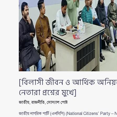
[বিলাসী জীবন ও আর্থিক অনিয়
নেতারা প্রশ্নের মুখে]
জাতীয়
,
রাজনীতি
,
সোস্যাল পোষ্ট
জাতীয় নাগরিক পার্টি (এনসিপি) (National Citizens’ Party 