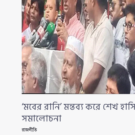
মাহমুদ
‘মবের রানি’ মন্তব্য করে শেখ হা
সমালোচনা
রাজনীতি