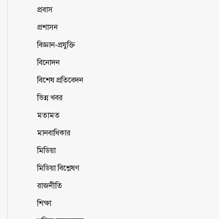
প্রবাস
প্রশাসন
বিজ্ঞান-প্রযুক্তি
বিনোদন
বিশেষ প্রতিবেদন
ভিন্ন খবর
মতামত
মানবাধিকার
মিডিয়া
মিডিয়া বিশ্লেষণ
রাজনীতি
শিক্ষা