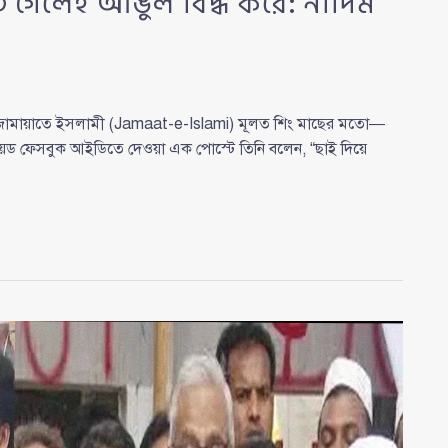
 গেলেই আঙুল বিদ্ধ করে: নাদিম
জামায়াতে ইসলামী (Jamaat-e-Islami) মূলত শিং মাছের মতো—
ায়েড ফেসবুক আইডিতে দেওয়া এক পোস্টে তিনি বলেন, “ছাই দিয়ে