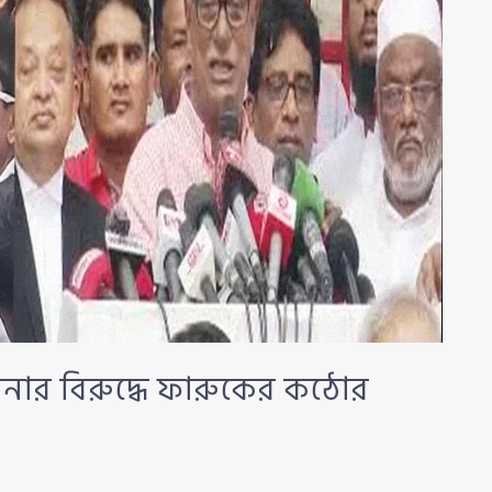
সিনার বিরুদ্ধে ফারুকের কঠোর