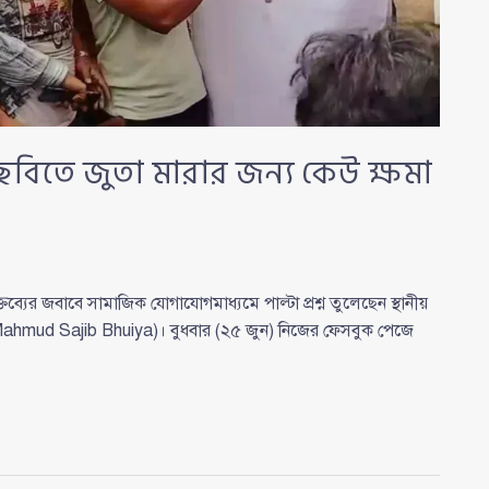
 ছবিতে জুতা মারার জন্য কেউ ক্ষমা
ের জবাবে সামাজিক যোগাযোগমাধ্যমে পাল্টা প্রশ্ন তুলেছেন স্থানীয়
if Mahmud Sajib Bhuiya)। বুধবার (২৫ জুন) নিজের ফেসবুক পেজে