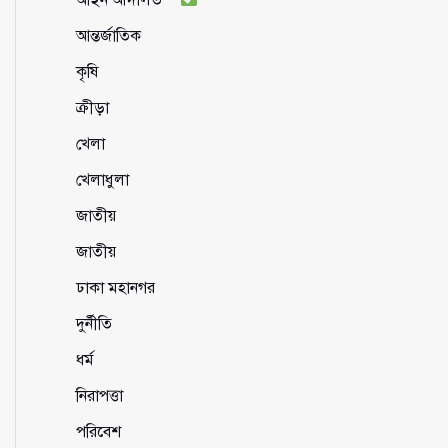
আন্তর্জাতিক
কৃষি
ক্রীড়া
খেলা
খেলাধুলা
জাতীয়
জাতীয়
ঢাকা মহানগর
দুর্নীতি
ধর্ম
নিরাপত্তা
পরিবেশ