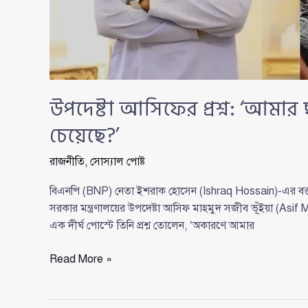
উপদেষ্টা আসিফের প্রশ্ন: ‘আমার
চেয়েছে?’
রাজনীতি
,
সোস্যাল পোষ্ট
বিএনপি (BNP) নেতা ইশরাক হোসেন (Ishraq Hossain)-এর বক্তব্য
সরকার মন্ত্রণালয়ের উপদেষ্টা আসিফ মাহমুদ সজীব ভূঁইয়া (As
এক দীর্ঘ পোস্টে তিনি প্রশ্ন তোলেন, ‘অকারণে আমার
উপদেষ্টা
Read More »
আসিফের
প্রশ্ন: