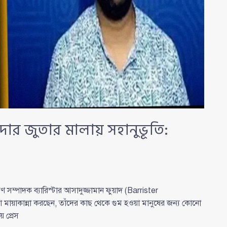
দার জুতার মালায় সহানুভূতি:
ম্পাদক ব্যারিস্টার আসাদুজ্জামান ফুয়াদ (Barrister
মায়াকান্না করছেন, তাঁদের কাছ থেকে গুম হওয়া মানুষের জন্য কোনো
 প্রেস