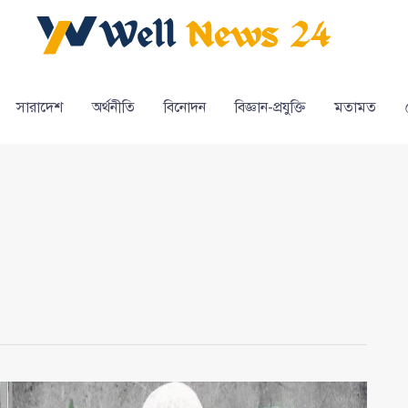
সারাদেশ
অর্থনীতি
বিনোদন
বিজ্ঞান-প্রযুক্তি
মতামত