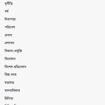
দুর্নীতি
ধর্ম
নিরাপত্তা
পরিবেশ
প্রবাস
প্রশাসন
বিজ্ঞান-প্রযুক্তি
বিনোদন
বিশেষ প্রতিবেদন
ভিন্ন খবর
মতামত
মানবাধিকার
মিডিয়া