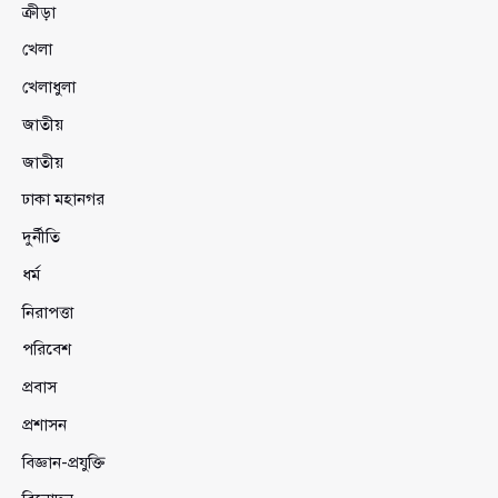
ক্রীড়া
খেলা
খেলাধুলা
জাতীয়
জাতীয়
ঢাকা মহানগর
দুর্নীতি
ধর্ম
নিরাপত্তা
পরিবেশ
প্রবাস
প্রশাসন
বিজ্ঞান-প্রযুক্তি