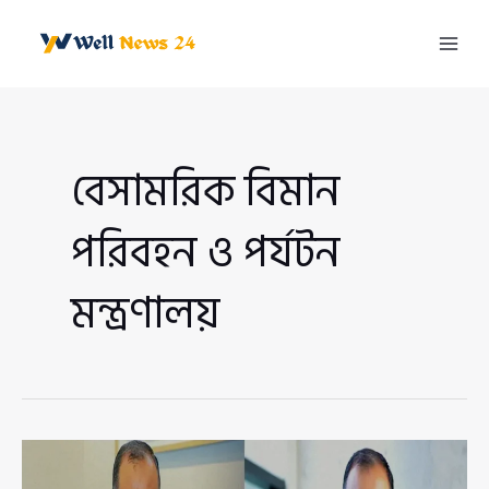
Skip
to
Mai
content
Men
বেসামরিক বিমান
পরিবহন ও পর্যটন
মন্ত্রণালয়