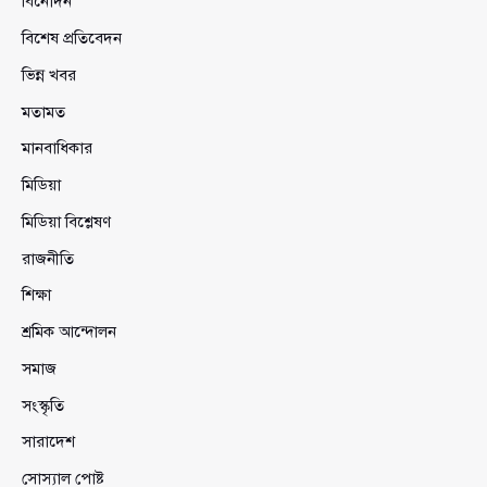
বিনোদন
বিশেষ প্রতিবেদন
ভিন্ন খবর
মতামত
মানবাধিকার
মিডিয়া
মিডিয়া বিশ্লেষণ
রাজনীতি
শিক্ষা
শ্রমিক আন্দোলন
সমাজ
সংস্কৃতি
সারাদেশ
সোস্যাল পোষ্ট