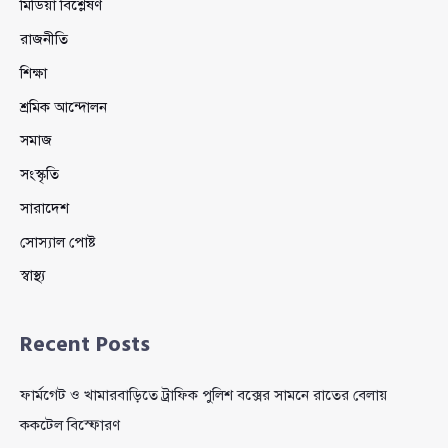
মিডিয়া বিশ্লেষণ
রাজনীতি
শিক্ষা
শ্রমিক আন্দোলন
সমাজ
সংস্কৃতি
সারাদেশ
সোস্যাল পোষ্ট
স্বাস্থ্য
Recent Posts
ফার্মগেট ও খামারবাড়িতে ট্রাফিক পুলিশ বক্সের সামনে রাতের বেলায়
ককটেল বিস্ফোরণ