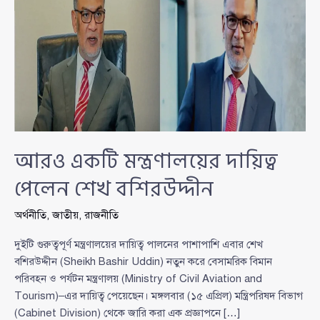
আরও একটি মন্ত্রণালয়ের দায়িত্ব
পেলেন শেখ বশিরউদ্দীন
অর্থনীতি
,
জাতীয়
,
রাজনীতি
দুইটি গুরুত্বপূর্ণ মন্ত্রণালয়ের দায়িত্ব পালনের পাশাপাশি এবার শেখ
বশিরউদ্দীন (Sheikh Bashir Uddin) নতুন করে বেসামরিক বিমান
পরিবহন ও পর্যটন মন্ত্রণালয় (Ministry of Civil Aviation and
Tourism)–এর দায়িত্ব পেয়েছেন। মঙ্গলবার (১৫ এপ্রিল) মন্ত্রিপরিষদ বিভাগ
(Cabinet Division) থেকে জারি করা এক প্রজ্ঞাপনে […]