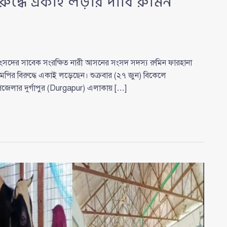
দ্ধে একাই লড়ার দাবি রুমিন
ংসদের সাবেক সংরক্ষিত নারী আসনের সংসদ সদস্য রুমিন ফারহানা
র বিরুদ্ধে একাই লড়েছেন। শুক্রবার (২৭ জুন) বিকেলে
পজেলার দুর্গাপুর (Durgapur) এলাকায় […]