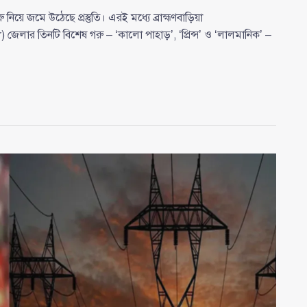
য়ে জমে উঠেছে প্রস্তুতি। এরই মধ্যে ব্রাহ্মণবাড়িয়া
জেলার তিনটি বিশেষ গরু – ‘কালো পাহাড়’, ‘প্রিন্স’ ও ‘লালমানিক’ –