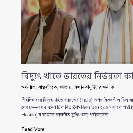
বিদ্যুৎ খাতে ভারতের নির্ভরতা ক
অর্থনীতি
,
আন্তর্জাতিক
,
জাতীয়
,
বিজ্ঞান-প্রযুক্তি
,
রাজনীতি
দীর্ঘদিন ধরে বিদ্যুৎ খাতে ভারতের (India) ওপর নির্ভরশীল ছিল 
দেওয়া—এসব ঘটনা ছিল নিত্যনৈমিত্তিক। তবে ২০২৫ সালে পরিস্থিতি
Hasina)’র আমলে স্বাক্ষরিত চুক্তিগুলো পর্যালোচনা
বিদ্যুৎ
Read More »