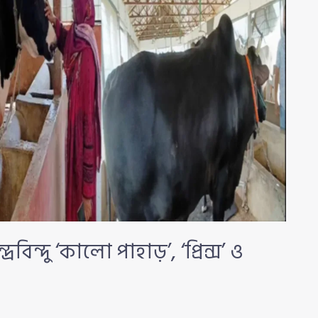
ন্দু ‘কালো পাহাড়’, ‘প্রিন্স’ ও