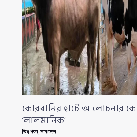
কোরবানির হাটে আলোচনার কেন্দ্রবি
‘লালমানিক’
ভিন্ন খবর
,
সারাদেশ