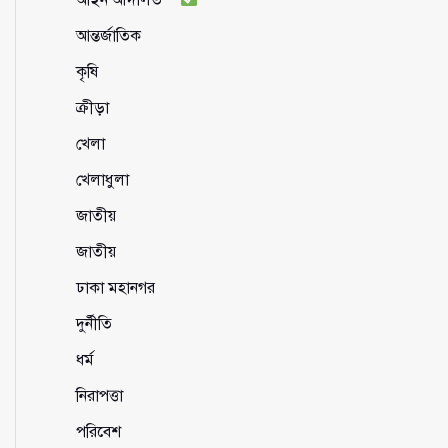
আন্তর্জাতিক
কৃষি
ক্রীড়া
খেলা
খেলাধুলা
জাতীয়
জাতীয়
ঢাকা মহানগর
দুর্নীতি
ধর্ম
নিরাপত্তা
পরিবেশ