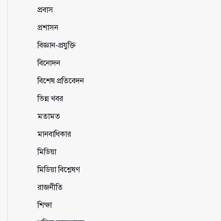
প্রবাস
প্রশাসন
বিজ্ঞান-প্রযুক্তি
বিনোদন
বিশেষ প্রতিবেদন
ভিন্ন খবর
মতামত
মানবাধিকার
মিডিয়া
মিডিয়া বিশ্লেষণ
রাজনীতি
শিক্ষা