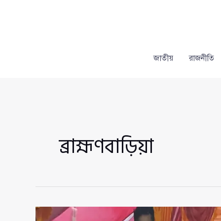
Skip
to
content
জাতীয়
রাজনীতি
ব্রাহ্মণবাড়িয়া