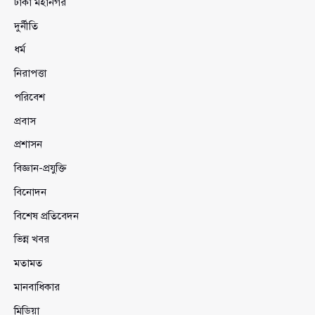
ঢাকা মহানগর
দুর্নীতি
ধর্ম
নিরাপত্তা
পরিবেশ
প্রবাস
প্রশাসন
বিজ্ঞান-প্রযুক্তি
বিনোদন
বিশেষ প্রতিবেদন
ভিন্ন খবর
মতামত
মানবাধিকার
মিডিয়া