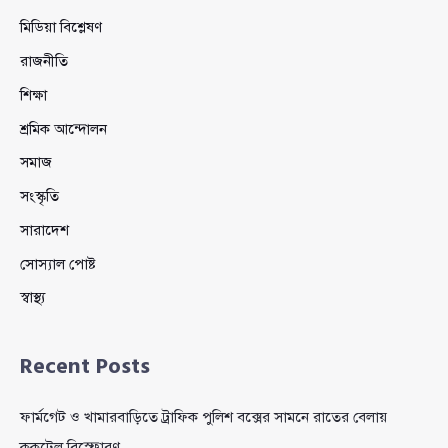
মিডিয়া বিশ্লেষণ
রাজনীতি
শিক্ষা
শ্রমিক আন্দোলন
সমাজ
সংস্কৃতি
সারাদেশ
সোস্যাল পোষ্ট
স্বাস্থ্য
Recent Posts
ফার্মগেট ও খামারবাড়িতে ট্রাফিক পুলিশ বক্সের সামনে রাতের বেলায়
ককটেল বিস্ফোরণ