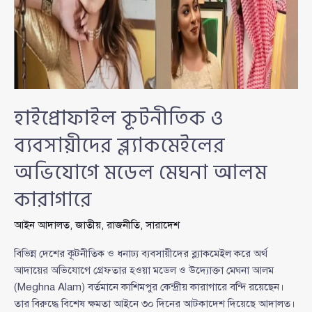
হাইপ্রোফাইল কূটনীতিক ও
ব্যবসায়ীদের ব্ল্যাকমেইলের
অভিযোগে মডেল মেঘনা আলম
কারাগারে
আইন আদালত
,
জাতীয়
,
রাজনীতি
,
সারাদেশ
বিভিন্ন দেশের কূটনীতিক ও ধনাঢ্য ব্যবসায়ীদের ব্ল্যাকমেইল করে অর্থ
আদায়ের অভিযোগে গ্রেফতার হওয়া মডেল ও উদ্যোক্তা মেঘনা আলম
(Meghna Alam) বর্তমানে কাশিমপুর কেন্দ্রীয় কারাগারে বন্দি রয়েছেন।
তার বিরুদ্ধে বিশেষ ক্ষমতা আইনে ৩০ দিনের আটকাদেশ দিয়েছে আদালত।