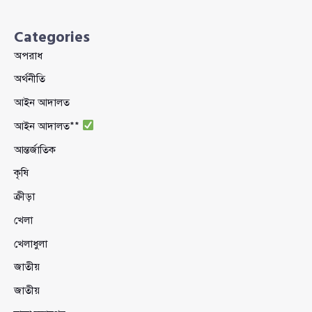
Categories
অপরাধ
অর্থনীতি
আইন আদালত
আইন আদালত**
আন্তর্জাতিক
কৃষি
ক্রীড়া
খেলা
খেলাধুলা
জাতীয়
জাতীয়