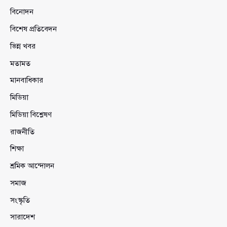
বিনোদন
বিশেষ প্রতিবেদন
ভিন্ন খবর
মতামত
মানবাধিকার
মিডিয়া
মিডিয়া বিশ্লেষণ
রাজনীতি
শিক্ষা
শ্রমিক আন্দোলন
সমাজ
সংস্কৃতি
সারাদেশ