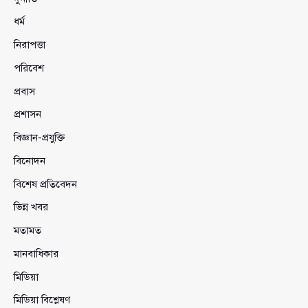
ধর্ম
নিরাপত্তা
পরিবেশ
প্রবাস
প্রশাসন
বিজ্ঞান-প্রযুক্তি
বিনোদন
বিশেষ প্রতিবেদন
ভিন্ন খবর
মতামত
মানবাধিকার
মিডিয়া
মিডিয়া বিশ্লেষণ