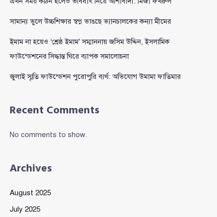
এখন সময় কঠিন হলেও ভবিষ্যৎ নিয়ে আশাবাদী: মির্জা ফখরুল
সামান্য ভুলে উচ্চশিক্ষার স্বপ্ন ভাঙছে ভ্যানচালকের কন্যা মীমের
ইমাম না হয়েও ‘শ্রেষ্ঠ ইমাম’ সম্মাননায় জসিম উদ্দিন, ইসলামিক
ফাউন্ডেশনের সিদ্ধান্ত ঘিরে ব্যাপক সমালোচনা
জুলাই স্মৃতি ফাউন্ডেশন পুরোপুরি ব্যর্থ: অভিযোগ উমামা ফাতিমার
Recent Comments
No comments to show.
Archives
August 2025
July 2025