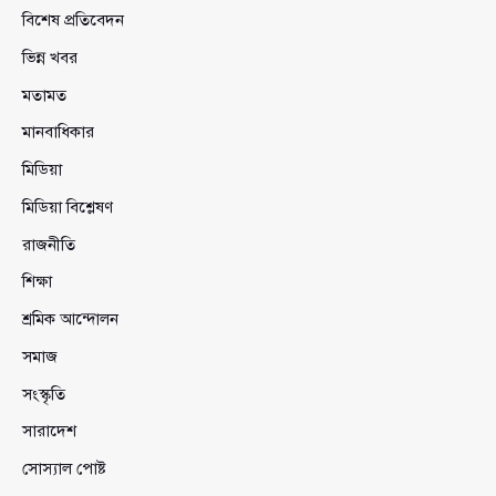
বিশেষ প্রতিবেদন
ভিন্ন খবর
মতামত
মানবাধিকার
মিডিয়া
মিডিয়া বিশ্লেষণ
রাজনীতি
শিক্ষা
শ্রমিক আন্দোলন
সমাজ
সংস্কৃতি
সারাদেশ
সোস্যাল পোষ্ট