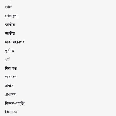
খেলা
খেলাধুলা
জাতীয়
জাতীয়
ঢাকা মহানগর
দুর্নীতি
ধর্ম
নিরাপত্তা
পরিবেশ
প্রবাস
প্রশাসন
বিজ্ঞান-প্রযুক্তি
বিনোদন