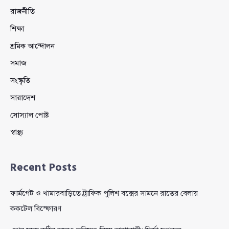
রাজনীতি
শিক্ষা
শ্রমিক আন্দোলন
সমাজ
সংস্কৃতি
সারাদেশ
সোস্যাল পোষ্ট
স্বাস্থ্য
Recent Posts
ফার্মগেট ও খামারবাড়িতে ট্রাফিক পুলিশ বক্সের সামনে রাতের বেলায়
ককটেল বিস্ফোরণ