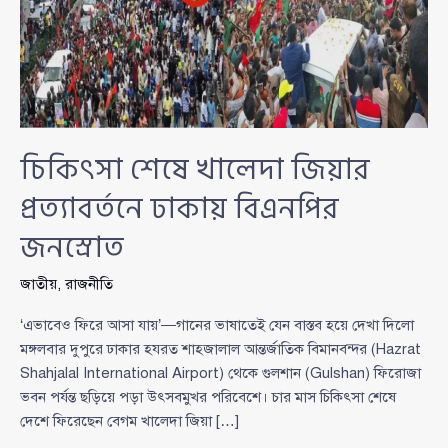
চিকিৎসা শেষে খালেদা জিয়ার
প্রত্যাবর্তনে ঢাকায় বিএনপির
জনস্রোত
জাতীয়
,
রাজনীতি
‘এভাবেও ফিরে আসা যায়’—গানের ভাষাতেই যেন বাস্তব হয়ে দেখা দিলো
মঙ্গলবার দুপুরে ঢাকার হযরত শাহজালাল আন্তর্জাতিক বিমানবন্দর (Hazrat
Shahjalal International Airport) থেকে গুলশান (Gulshan) ফিরোজা
ভবন পর্যন্ত ছড়িয়ে পড়া উৎসবমুখর পরিবেশে। চার মাস চিকিৎসা শেষে
দেশে ফিরেছেন বেগম খালেদা জিয়া […]