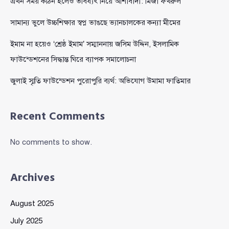
এখন সময় কঠিন হলেও ভবিষ্যৎ নিয়ে আশাবাদী: মির্জা ফখরুল
সামান্য ভুলে উচ্চশিক্ষার স্বপ্ন ভাঙছে ভ্যানচালকের কন্যা মীমের
ইমাম না হয়েও ‘শ্রেষ্ঠ ইমাম’ সম্মাননায় জসিম উদ্দিন, ইসলামিক
ফাউন্ডেশনের সিদ্ধান্ত ঘিরে ব্যাপক সমালোচনা
জুলাই স্মৃতি ফাউন্ডেশন পুরোপুরি ব্যর্থ: অভিযোগ উমামা ফাতিমার
Recent Comments
No comments to show.
Archives
August 2025
July 2025