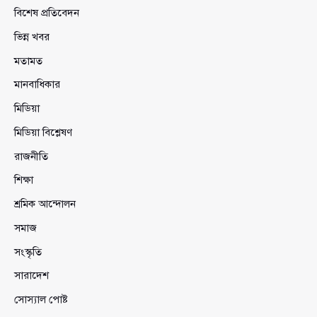
বিশেষ প্রতিবেদন
ভিন্ন খবর
মতামত
মানবাধিকার
মিডিয়া
মিডিয়া বিশ্লেষণ
রাজনীতি
শিক্ষা
শ্রমিক আন্দোলন
সমাজ
সংস্কৃতি
সারাদেশ
সোস্যাল পোষ্ট