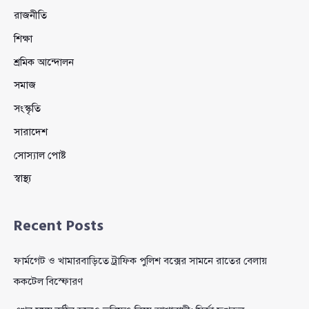
রাজনীতি
শিক্ষা
শ্রমিক আন্দোলন
সমাজ
সংস্কৃতি
সারাদেশ
সোস্যাল পোষ্ট
স্বাস্থ্য
Recent Posts
ফার্মগেট ও খামারবাড়িতে ট্রাফিক পুলিশ বক্সের সামনে রাতের বেলায়
ককটেল বিস্ফোরণ