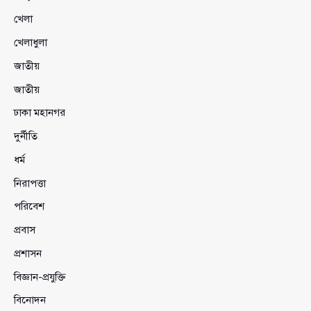
খেলা
খেলাধুলা
জাতীয়
জাতীয়
ঢাকা মহানগর
দুর্নীতি
ধর্ম
নিরাপত্তা
পরিবেশ
প্রবাস
প্রশাসন
বিজ্ঞান-প্রযুক্তি
বিনোদন