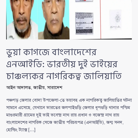
ভুয়া কাগজে বাংলাদেশের
এনআইডি: ভারতীয় দুই ভাইয়ের
চাঞ্চল্যকর নাগরিকত্ব জালিয়াতি
আইন আদালত
,
জাতীয়
,
সারাদেশ
পঞ্চগড় জেলার বোদা উপজেলা-তে ভয়াবহ এক নাগরিকত্ব জালিয়াতির ঘটনা
সামনে এসেছে, যেখানে ভারতের জলপাইগুড়ি জেলার ধূপগুড়ি থানার পশ্চিম
মাগুরমারী গ্রামের দুই ভাই ভবেন্দ্র নাথ রায় প্রধান ও বজেন্দ্র নাথ রায়
বাংলাদেশের নাগরিক সেজে জাতীয় পরিচয়পত্র (এনআইডি), জন্ম সনদ,
হোল্ডিং ট্যাক্স […]