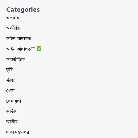
Categories
অপরাধ
অর্থনীতি
আইন আদালত
আইন আদালত**
আন্তর্জাতিক
কৃষি
ক্রীড়া
খেলা
খেলাধুলা
জাতীয়
জাতীয়
ঢাকা মহানগর