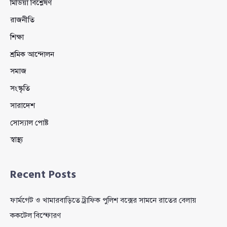
মিডিয়া বিশ্লেষণ
রাজনীতি
শিক্ষা
শ্রমিক আন্দোলন
সমাজ
সংস্কৃতি
সারাদেশ
সোস্যাল পোষ্ট
স্বাস্থ্য
Recent Posts
ফার্মগেট ও খামারবাড়িতে ট্রাফিক পুলিশ বক্সের সামনে রাতের বেলায়
ককটেল বিস্ফোরণ