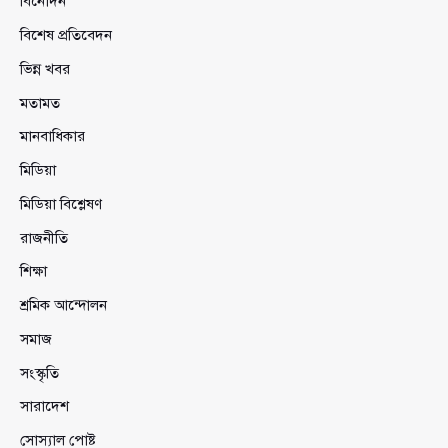
বিনোদন
বিশেষ প্রতিবেদন
ভিন্ন খবর
মতামত
মানবাধিকার
মিডিয়া
মিডিয়া বিশ্লেষণ
রাজনীতি
শিক্ষা
শ্রমিক আন্দোলন
সমাজ
সংস্কৃতি
সারাদেশ
সোস্যাল পোষ্ট