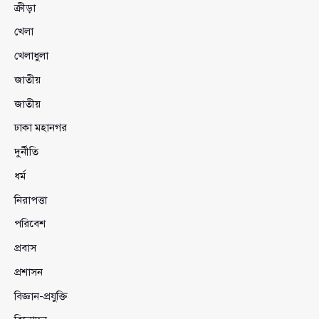
ক্রীড়া
খেলা
খেলাধুলা
জাতীয়
জাতীয়
ঢাকা মহানগর
দুর্নীতি
ধর্ম
নিরাপত্তা
পরিবেশ
প্রবাস
প্রশাসন
বিজ্ঞান-প্রযুক্তি