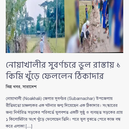
নোয়াখালীর সুবর্ণচরে ভুল রাস্তায় ১
কিমি খুঁড়ে ফেললেন ঠিকাদার
ভিন্ন খবর
,
সারাদেশ
নোয়াখালী (Noakhali) জেলার সুবর্ণচর (Subarnachar) উপজেলায়
রীতিমতো চাঞ্চল্যকর এক ঘটনার জন্ম দিয়েছেন এক ঠিকাদার। সংস্কারের
জন্য নির্ধারিত সড়কের পরিবর্তে ভুলবশত একটি সুষ্ঠু ও ব্যবহৃত সড়কের প্রায়
১ কিলোমিটার অংশ খুঁড়ে ফেলেছেন তিনি। পরে ভুল বুঝতে পেরে কাজ বন্ধ
করে এলাকা […]