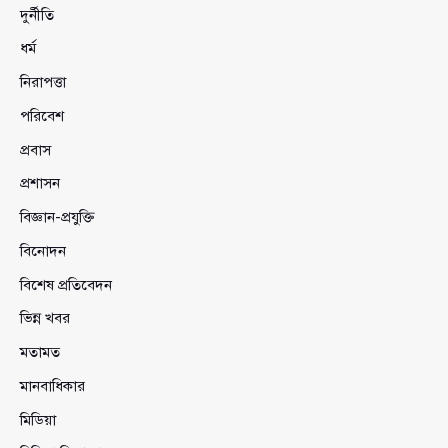
দুর্নীতি
ধর্ম
নিরাপত্তা
পরিবেশ
প্রবাস
প্রশাসন
বিজ্ঞান-প্রযুক্তি
বিনোদন
বিশেষ প্রতিবেদন
ভিন্ন খবর
মতামত
মানবাধিকার
মিডিয়া