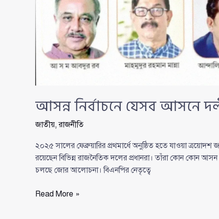
আসন্ন নির্বাচনে যেসব আসনে দলীয় 
জাতীয়
,
রাজনীতি
২০২৫ সালের ফেব্রুয়ারির প্রথমার্ধে অনুষ্ঠিত হতে যাওয়া ত্রয়োদশ জা
রয়েছেন বিভিন্ন রাজনৈতিক দলের প্রধানরা। তাঁরা কোন কোন আসন
চলছে জোর আলোচনা। বিএনপির নেতৃত্বে
আসন্ন
Read More »
নির্বাচনে
যেসব