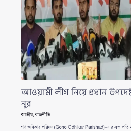
আওয়ামী লীগ নিয়ে প্রধান উপদেষ্ট
নুর
জাতীয়
,
রাজনীতি
গণ অধিকার পরিষদ (Gono Odhikar Parishad)–এর সভাপতি নুরু