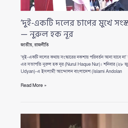
‘দুই-একটি দলের চাপের মুখে সংস্
— নুরুল হক নূর
জাতীয়
,
রাজনীতি
‘দুই-একটি দলের কথায় সংস্কারের নকশায় পরিবর্তন আনা যাবে না
এর সভাপতি নুরুল হক নূর (Nurul Haque Nur)। শনিবার (২৮ জু
Udyan)-এ ইসলামী আন্দোলন বাংলাদেশ (Islami Andolan
‘দুই-
Read More »
একটি
দলের
চাপের
মুখে
সংস্কারের