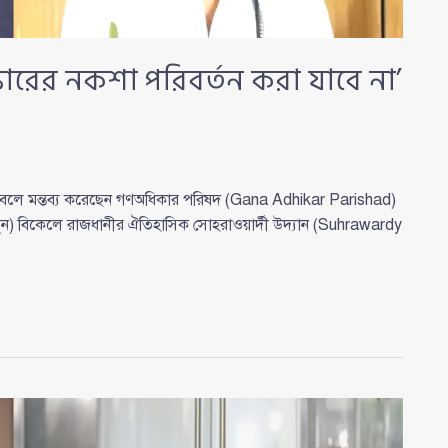
কারের নকশা পরিবর্তন করা যাবে না’
’ বলে মন্তব্য করেছেন গণঅধিকার পরিষদ (Gana Adhikar Parishad)
ন) বিকেলে রাজধানীর ঐতিহাসিক সোহরাওয়ার্দী উদ্যান (Suhrawardy