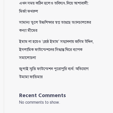
এখন সময় কঠিন হলেও ভবিষ্যৎ নিয়ে আশাবাদী:
মির্জা ফখরুল
সামান্য ভুলে উচ্চশিক্ষার স্বপ্ন ভাঙছে ভ্যানচালকের
কন্যা মীমের
ইমাম না হয়েও ‘শ্রেষ্ঠ ইমাম’ সম্মাননায় জসিম উদ্দিন,
ইসলামিক ফাউন্ডেশনের সিদ্ধান্ত ঘিরে ব্যাপক
সমালোচনা
জুলাই স্মৃতি ফাউন্ডেশন পুরোপুরি ব্যর্থ: অভিযোগ
উমামা ফাতিমার
Recent Comments
No comments to show.