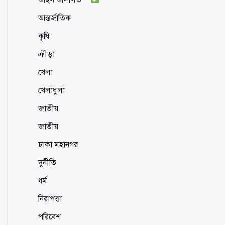
আন্তর্জাতিক
কৃষি
ক্রীড়া
খেলা
খেলাধুলা
জাতীয়
জাতীয়
ঢাকা মহানগর
দুর্নীতি
ধর্ম
নিরাপত্তা
পরিবেশ