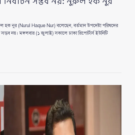
নির্বাচন সম্ভব নয়: নুরুল হক নুর
 হক নুর (Nurul Haque Nur) বলেছেন, বর্তমান উপদেষ্টা পরিষদের
্ভব নয়। মঙ্গলবার (১ জুলাই) সকালে ঢাকা রিপোর্টার্স ইউনিটি