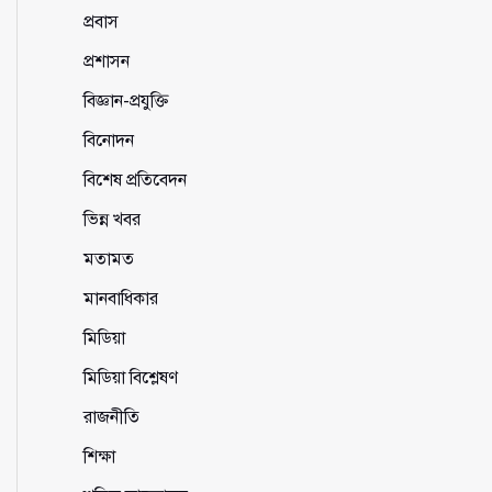
প্রবাস
প্রশাসন
বিজ্ঞান-প্রযুক্তি
বিনোদন
বিশেষ প্রতিবেদন
ভিন্ন খবর
মতামত
মানবাধিকার
মিডিয়া
মিডিয়া বিশ্লেষণ
রাজনীতি
শিক্ষা