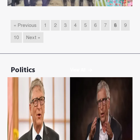
« Previous
1
2
3
4
5
6
7
8
9
10
Next »
Politics
View All