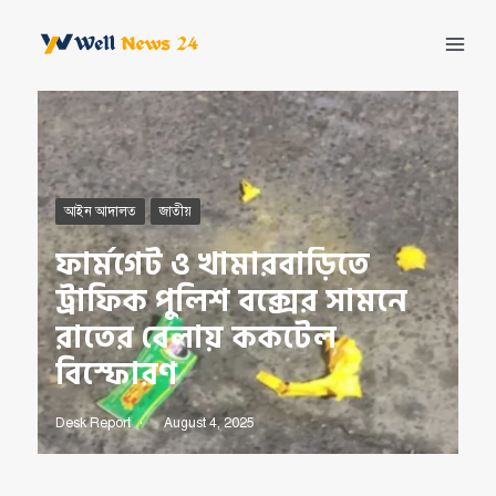
Skip
to
Mai
content
Men
আইন আদালত
জাতীয়
ফার্মগেট ও খামারবাড়িতে
ট্রাফিক পুলিশ বক্সের সামনে
রাতের বেলায় ককটেল
বিস্ফোরণ
Desk Report
August 4, 2025