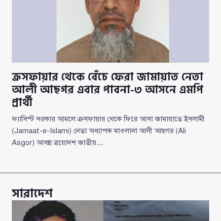
ক্রসফায়ার থেকে বেঁচে ফেরা জামায়াত নেতা
আলী আছগর এবার পাবনা-৩ আসনে এমপি
প্রার্থী
ফ্যাসিস্ট সরকার আমলে ক্রসফায়ার থেকে ফিরে আসা জামায়াতে ইসলামী
(Jamaat-e-Islami) নেতা অধ্যাপক মাওলানা আলী আছগর (Ali
Asgor) আসন্ন ত্রয়োদশ জাতীয়…
সারাদেশ