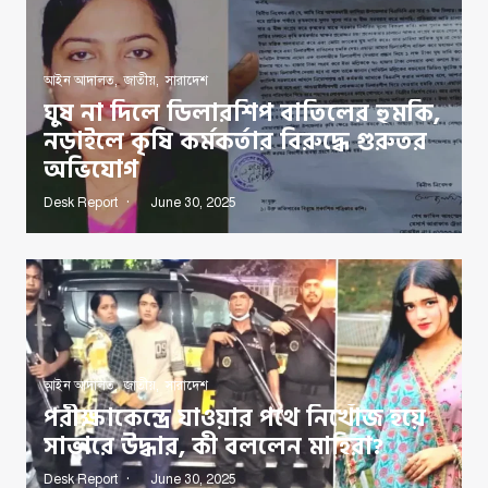
আইন আদালত
,
জাতীয়
,
সারাদেশ
ঘুষ না দিলে ডিলারশিপ বাতিলের হুমকি,
নড়াইলে কৃষি কর্মকর্তার বিরুদ্ধে গুরুতর
অভিযোগ
Desk Report
June 30, 2025
আইন আদালত
,
জাতীয়
,
সারাদেশ
পরীক্ষাকেন্দ্রে যাওয়ার পথে নিখোঁজ হয়ে
সাভারে উদ্ধার, কী বললেন মাহিরা?
Desk Report
June 30, 2025