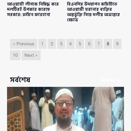
আওয়ামী লীগকে নিষিদ্ধ করে
বিএনপির উদযাপন কমিটিতে
দলটিরই উপকার করেছে
আওয়ামী ঘরানার ব্যক্তির
সরকার: রুমিন ফারহানা
অন্তর্ভুক্তি নিয়ে দলীয় অভ্যন্তরে
ক্ষোভ
« Previous
1
2
3
4
5
6
7
8
9
10
Next »
সর্বশেষ
View All