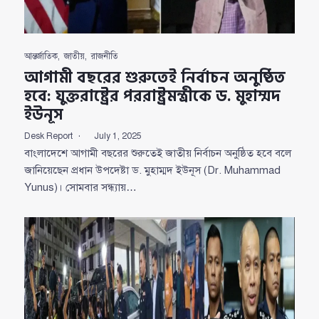
আন্তর্জাতিক
,
জাতীয়
,
রাজনীতি
আগামী বছরের শুরুতেই নির্বাচন অনুষ্ঠিত
হবে: যুক্তরাষ্ট্রের পররাষ্ট্রমন্ত্রীকে ড. মুহাম্মদ
ইউনূস
Desk Report
July 1, 2025
বাংলাদেশে আগামী বছরের শুরুতেই জাতীয় নির্বাচন অনুষ্ঠিত হবে বলে
জানিয়েছেন প্রধান উপদেষ্টা ড. মুহাম্মদ ইউনূস (Dr. Muhammad
Yunus)। সোমবার সন্ধ্যায়…