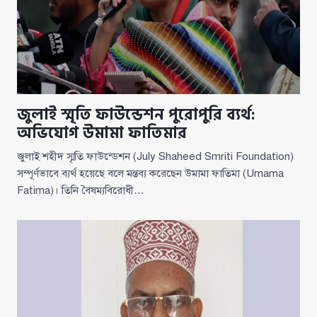
জুলাই স্মৃতি ফাউন্ডেশন পুরোপুরি ব্যর্থ:
অভিযোগ উমামা ফাতিমার
জুলাই শহীদ স্মৃতি ফাউন্ডেশন (July Shaheed Smriti Foundation)
সম্পূর্ণভাবে ব্যর্থ হয়েছে বলে মন্তব্য করেছেন উমামা ফাতিমা (Umama
Fatima)। তিনি বৈষম্যবিরোধী…