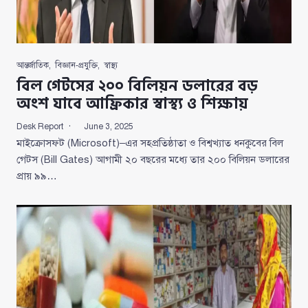
আন্তর্জাতিক
,
বিজ্ঞান-প্রযুক্তি
,
স্বাস্থ্য
বিল গেটসের ২০০ বিলিয়ন ডলারের বড়
অংশ যাবে আফ্রিকার স্বাস্থ্য ও শিক্ষায়
Desk Report
June 3, 2025
মাইক্রোসফট (Microsoft)–এর সহপ্রতিষ্ঠাতা ও বিশ্বখ্যাত ধনকুবের বিল
গেটস (Bill Gates) আগামী ২০ বছরের মধ্যে তার ২০০ বিলিয়ন ডলারের
প্রায় ৯৯…