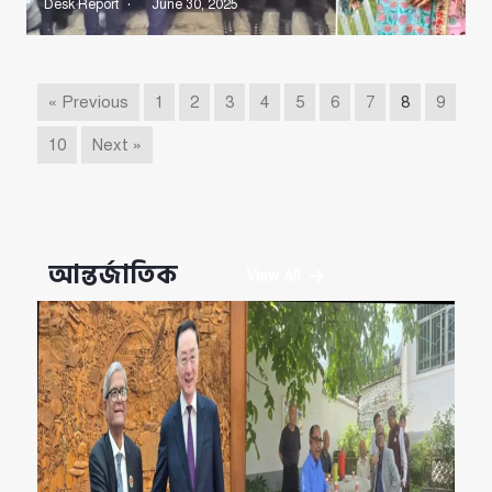
Desk Report
June 30, 2025
« Previous
1
2
3
4
5
6
7
8
9
10
Next »
আন্তর্জাতিক
View All