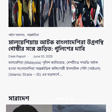
আইন আদালত
,
আন্তর্জাতিক
মালয়েশিয়ায় আটক বাংলাদেশিরা উগ্রপন্থি
গোষ্ঠীর সঙ্গে জড়িত: পুলিশের দাবি
Desk Report
June 30, 2025
মালয়েশিয়া (Malaysia) পুলিশ জানিয়েছে, দেশটিতে সম্প্রতি আটক
হওয়া বাংলাদেশিরা আন্তর্জাতিক জঙ্গিগোষ্ঠী ইসলামিক স্টেট (আইএস)
(Islamic State – IS) এর মতাদর্শে…
সারাদেশ
View All