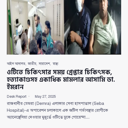
আইন আদালত
,
জাতীয়
,
সারাদেশ
,
স্বাস্থ্য
ওটিতে চিকিৎসার সময় গ্রেপ্তার চিকিৎসক,
হত্যাকাণ্ডসহ একাধিক মামলার আসামি ডা.
ইমরান
Desk Report
May 27, 2025
রাজধানীর ডেমরা (Demra) এলাকার সেবা হাসপাতাল (Seba
Hospital)-এ অপারেশন চলাকালে এক জটিল গর্ভাবস্থার রোগীকে
অ্যানেস্থেসিয়া দেওয়ার মুহূর্তে ওটিতে ঢুকে গোয়েন্দা…