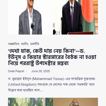
আন্তর্জাতিক
,
জাতীয়
,
রাজনীতি
‘দেখা যাক, কেউ দায় নেয় কিনা’—ড.
ইউনূস ও কিয়ার স্টারমারের বৈঠক না হওয়া
নিয়ে পররাষ্ট্র উপদেষ্টার মন্তব্য
Desk Report
June 26, 2025
ড. মুহাম্মদ ইউনূস (Muhammad Yunus)–এর সাম্প্রতিক যুক্তরাজ্য
(United Kingdom) সফরকে সে দেশের পক্ষ থেকে ‘সরকারি’ বলে
উল্লেখ করা হয়েছিল বলে…