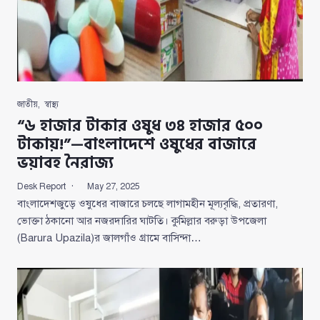
জাতীয়
,
স্বাস্থ্য
“৬ হাজার টাকার ওষুধ ৩৪ হাজার ৫০০
টাকায়!”—বাংলাদেশে ওষুধের বাজারে
ভয়াবহ নৈরাজ্য
Desk Report
May 27, 2025
বাংলাদেশজুড়ে ওষুধের বাজারে চলছে লাগামহীন মূল্যবৃদ্ধি, প্রতারণা,
ভোক্তা ঠকানো আর নজরদারির ঘাটতি। কুমিল্লার বরুড়া উপজেলা
(Barura Upazila)র জালগাঁও গ্রামে বাসিন্দা…