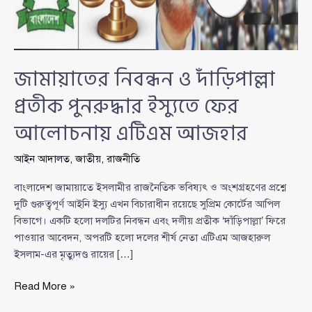
জামায়াতের নিবন্ধন ও দাঁড়িপাল্লা
প্রতীক পুনরুদ্ধার ইস্যুতে ফের
আলোচনায় এটিএম আজহার
আইন আদালত
,
জাতীয়
,
রাজনীতি
বাংলাদেশ জামায়াতে ইসলামীর রাজনৈতিক ভবিষ্যৎ ও অংশগ্রহণের প্রশ্নে
দুটি গুরুত্বপূর্ণ আইনি ইস্যু এখন বিচারাধীন রয়েছে সুপ্রিম কোর্টের আপিল
বিভাগে। একটি হলো দলটির নিবন্ধন এবং দলীয় প্রতীক ‘দাঁড়িপাল্লা’ ফিরে
পাওয়ার আবেদন, অপরটি হলো দলের শীর্ষ নেতা এটিএম আজহারুল
ইসলাম-এর মৃত্যুদণ্ড রায়ের […]
জামায়াতের
Read More »
নিবন্ধন