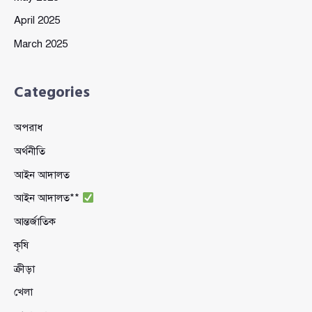
April 2025
March 2025
Categories
অপরাধ
অর্থনীতি
আইন আদালত
আইন আদালত**
আন্তর্জাতিক
কৃষি
ক্রীড়া
খেলা