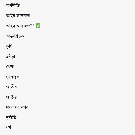
অর্থনীতি
আইন আদালত
আইন আদালত**
আন্তর্জাতিক
কৃষি
ক্রীড়া
খেলা
খেলাধুলা
জাতীয়
জাতীয়
ঢাকা মহানগর
দুর্নীতি
ধর্ম