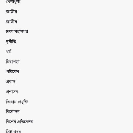
খেলাধুলা
জাতীয়
জাতীয়
ঢাকা মহানগর
দুর্নীতি
ধর্ম
নিরাপত্তা
পরিবেশ
প্রবাস
প্রশাসন
বিজ্ঞান-প্রযুক্তি
বিনোদন
বিশেষ প্রতিবেদন
ভিন্ন খবর