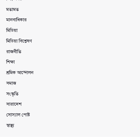
মতামত
মানবাধিকার
মিডিয়া
মিডিয়া বিশ্লেষণ
রাজনীতি
শিক্ষা
শ্রমিক আন্দোলন
সমাজ
সংস্কৃতি
সারাদেশ
সোস্যাল পোষ্ট
স্বাস্থ্য