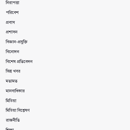
নিরাপত্তা
পরিবেশ
প্রবাস
প্রশাসন
বিজ্ঞান-প্রযুক্তি
বিনোদন
বিশেষ প্রতিবেদন
ভিন্ন খবর
মতামত
মানবাধিকার
মিডিয়া
মিডিয়া বিশ্লেষণ
রাজনীতি
শিক্ষা